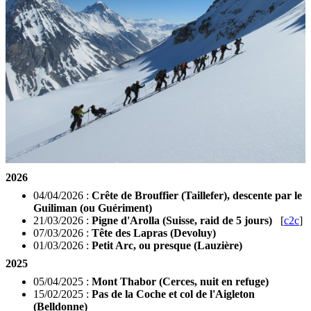
2026
04/04/2026 :
Crête de Brouffier (Taillefer), descente par le
Guiliman (ou Guériment)
21/03/2026 :
Pigne d'Arolla (Suisse, raid de 5 jours)
[
c2c
]
07/03/2026 :
Tête des Lapras (Devoluy)
01/03/2026 :
Petit Arc, ou presque (Lauzière)
2025
05/04/2025 :
Mont Thabor (Cerces, nuit en refuge)
15/02/2025 :
Pas de la Coche et col de l'Aigleton
(Belldonne)