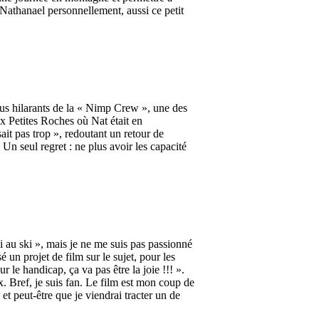
 Nathanael personnellement, aussi ce petit
ndus hilarants de la « Nimp Crew », une des
x Petites Roches où Nat était en
ait pas trop », redoutant un retour de
 Un seul regret : ne plus avoir les capacité
i au ski », mais je ne me suis pas passionné
n projet de film sur le sujet, pour les
e handicap, ça va pas être la joie !!! ».
x. Bref, je suis fan. Le film est mon coup de
 et peut-être que je viendrai tracter un de